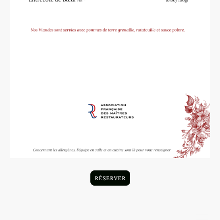
‎
RÉSERVER
‎
©Droits d'auteur. Tous droits réservés.